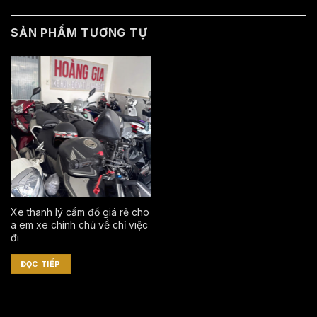
SẢN PHẨM TƯƠNG TỰ
Xe thanh lý cầm đồ giá rẻ cho
a em xe chính chủ về chỉ việc
đi
ĐỌC TIẾP