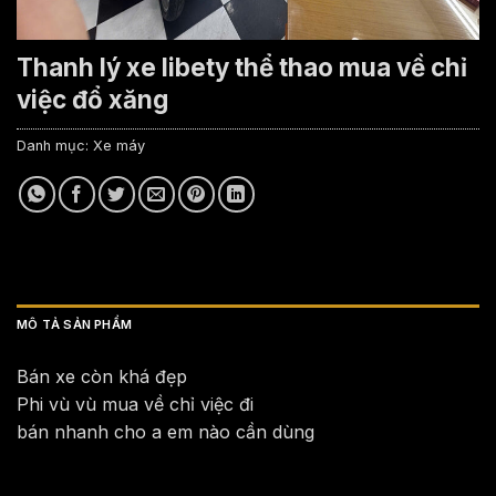
Thanh lý xe libety thể thao mua về chỉ
việc đổ xăng
Danh mục:
Xe máy
MÔ TẢ SẢN PHẨM
Bán xe còn khá đẹp
Phi vù vù mua về chỉ việc đi
bán nhanh cho a em nào cần dùng