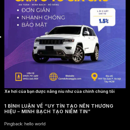
Xe hơi của bạn được nâng niu như của chính chúng tôi
1 BÌNH LUẬN VỀ “
UY TÍN TẠO NÊN THƯƠNG
HIỆU – MINH BẠCH TẠO NIỀM TIN
”
Pingback:
hello world