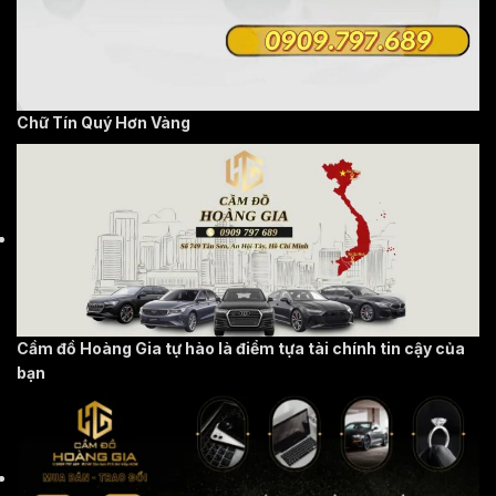
Chữ Tín Quý Hơn Vàng
Cầm đồ Hoàng Gia tự hào là điểm tựa tài chính tin cậy của
bạn