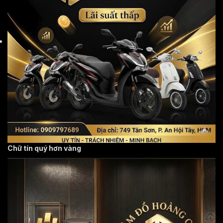
Chữ tín quý hơn vàng