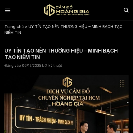
Bỏ
qua
nội
dung
Trang chủ
»
UY TÍN TẠO NÊN THƯƠNG HIỆU – MINH BẠCH TẠO
NIỀM TIN
UY TÍN TẠO NÊN THƯƠNG HIỆU – MINH BẠCH
TẠO NIỀM TIN
Đăng vào
06/12/2025
bởi
kỹ thuật