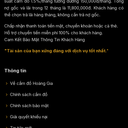
suất cầm đồ 1.5%/tháng tương đương 150,000đ/tháng. Tổng
nợ gốc và lãi trong 12 tháng là 11,800,000đ. Khách hàng có
thể chọn trả lãi hàng tháng, không cần trả nợ gốc.
Chấp nhận thanh toán tiền mặt, chuyển khoản hoặc cà thẻ.
Hỗ trợ chuyển tiền miễn phí 100% cho khách hàng.
Cam Kết Bảo Mật Thông Tin Khách Hàng
"Tài sản của bạn xứng đáng với dịch vụ tốt nhất.
"
Thông tin
Về cầm đồ Hoàng Gia
Chính sách cầm đồ
Chính sách bảo mật
Giải quyết khiếu nại
Tin tức mới