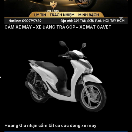
CẦM XE MÁY – XE ĐANG TRẢ GÓP – XE MẤT CAVET
Hoàng Gia nhận cầm tất cả các dòng xe máy