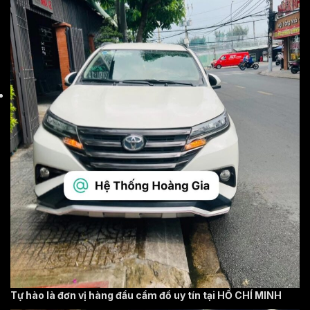
Tự hào là đơn vị hàng đầu cầm đồ uy tín tại HỒ CHÍ MINH