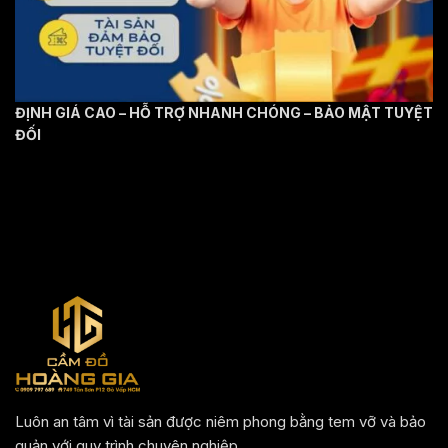
ĐỊNH GIÁ CAO – HỖ TRỢ NHANH CHÓNG – BẢO MẬT TUYỆT
ĐỐI
Luôn an tâm vì tài sản được niêm phong bằng tem vỡ và bảo
quản với quy trình chuyên nghiệp.