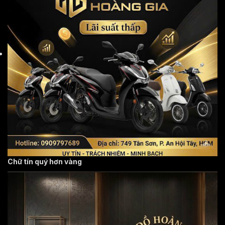
Chữ tín quý hơn vàng