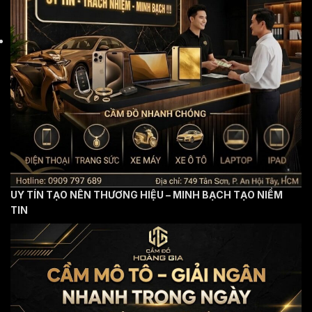
UY TÍN TẠO NÊN THƯƠNG HIỆU – MINH BẠCH TẠO NIỀM
TIN