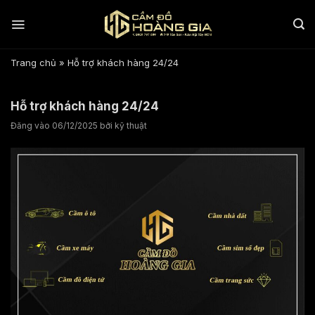
Bỏ
qua
nội
dung
Trang chủ
»
Hỗ trợ khách hàng 24/24
Hỗ trợ khách hàng 24/24
Đăng vào
06/12/2025
bởi
kỹ thuật