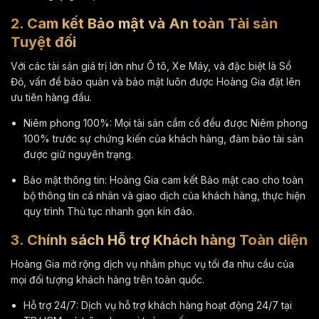
2. Cam kết Bảo mật và An toàn Tài sản
Tuyệt đối
Với các tài sản giá trị lớn như Ô tô, Xe Máy, và đặc biệt là Sổ
Đỏ, vấn đề bảo quản và bảo mật luôn được Hoàng Gia đặt lên
ưu tiên hàng đầu.
Niêm phong
100%
: Mọi tài sản cầm cố đều được Niêm phong
100%
trước sự chứng kiến của khách hàng, đảm bảo tài sản
được giữ nguyên trạng.
Bảo mật thông tin: Hoàng Gia cam kết Bảo mật cao cho toàn
bộ thông tin cá nhân và giao dịch của khách hàng, thực hiện
quy trình Thủ tục nhanh gọn kín đáo.
3. Chính sách Hỗ trợ Khách hàng Toàn diện
Hoàng Gia mở rộng dịch vụ nhằm phục vụ tối đa nhu cầu của
mọi đối tượng khách hàng trên toàn quốc.
Hỗ trợ
24/7
: Dịch vụ hỗ trợ khách hàng hoạt động
24/7
tại