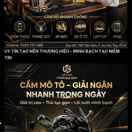
UY TÍN TẠO NÊN THƯƠNG HIỆU – MINH BẠCH TẠO NIỀM
TIN