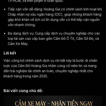
TP.HCM, và trên phạm vi toàn quốc.
Tiếp cận vốn dễ dàng: Hoàng Gia có chính sách linh hoạt khi
Chấp nhận nợ xấu ngân hàng (CIC), giúp những khách hàng
gặp khó khăn về lịch sử tín dụng vẫn có thể tiếp cận nguồn
vốn nhanh chóng.
Đa dạng dịch vụ: Cung cấp dịch vụ chuyên nghiệp cho các
loại tài sản cao cấp bao gồm Cầm Đồ Ô Tô, Cầm Sổ Đỏ, và
Cầm Xe Máy.
Lời kết
Việc công bố chính sách dịch vụ chi tiết này là bước đi chiến
lược của Cầm Đồ Hoàng Gia nhằm củng cố niềm tin và mang
đến trải nghiệm tài chính an toàn, chuyên nghiệp nhất cho
khách hàng trong năm
2025
.
Bài viết cùng chủ đề: