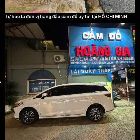
Tự hào là đơn vị hàng đầu cầm đồ uy tín tại HỒ CHÍ MINH