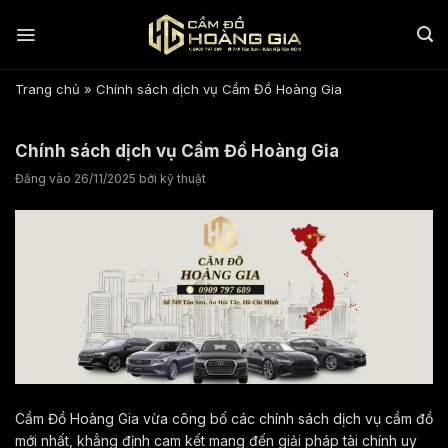
Bỏ
qua
nội
dung
Trang chủ
»
Chính sách dịch vụ Cầm Đồ Hoàng Gia
Chính sách dịch vụ Cầm Đồ Hoàng Gia
Đăng vào
26/11/2025
bởi
kỹ thuật
Cầm Đồ Hoàng Gia vừa công bố các chính sách dịch vụ cầm đồ
mới nhất, khẳng định cam kết mang đến giải pháp tài chính uy