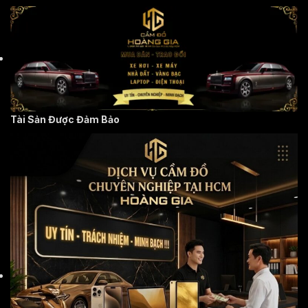
Tài Sản Được Đảm Bảo