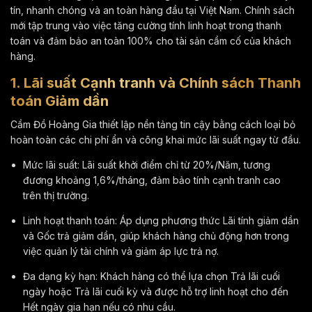
tín, nhanh chóng và an toàn hàng đầu tại Việt Nam. Chính sách
mới tập trung vào việc tăng cường tính linh hoạt trong thanh
toán và đảm bảo an toàn
100%
cho tài sản cầm cố của khách
hàng.
1. Lãi suất Cạnh tranh và Chính sách Thanh
toán Giảm dần
Cầm Đồ Hoàng Gia thiết lập nền tảng tin cậy bằng cách loại bỏ
hoàn toàn các chi phí ẩn và công khai mức lãi suất ngay từ đầu.
Mức lãi suất: Lãi suất khởi điểm chỉ từ
20%
/Năm, tương
đương khoảng
1,6%
/tháng, đảm bảo tính cạnh tranh cao
trên thị trường.
Linh hoạt thanh toán: Áp dụng phương thức Lãi tính giảm dần
và Gốc trả giảm dần, giúp khách hàng chủ động hơn trong
việc quản lý tài chính và giảm áp lực trả nợ.
Đa dạng kỳ hạn: Khách hàng có thể lựa chọn Trả lãi cuối
ngày hoặc Trả lãi cuối kỳ và được hỗ trợ linh hoạt cho đến
Hết ngày gia hạn nếu có nhu cầu.