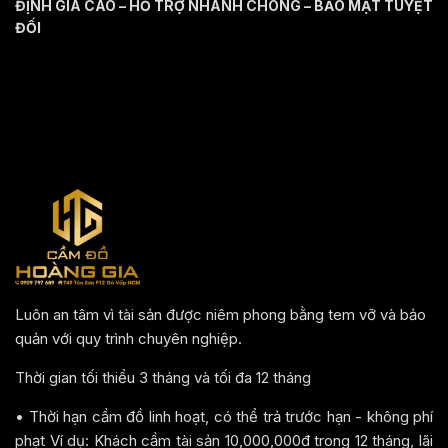
ĐỊNH GIÁ CAO – HỖ TRỢ NHANH CHÓNG – BẢO MẬT TUYỆT
ĐỐI
Luôn an tâm vì tài sản được niêm phong bằng tem vỡ và bảo
quản với quy trình chuyên nghiệp.
Thời gian tối thiểu 3 tháng và tối đa 12 tháng
• Thời hạn cầm đồ linh hoạt, có thể trả trước hạn - không phí
phạt Ví dụ: Khách cầm tài sản 10,000,000đ trong 12 tháng, lãi